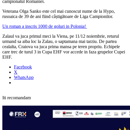
campionatul Romaniei.
Veterana Olga Sanko este cel mai cunoscut nume de la Hypo,
rusoaica de 39 de ani fiind câștigătoare de Liga Campionilor.
Un roman a inscris 1000 de goluri in Polonia!
Zalaul va juca primul meci la Viena, pe 11/12 noiembrie, returul
urmand sa aiba loc la Zalau, o saptamana mai tarziu. De partea
cealalta, Craiova va juca prima mansa pe teren propriu.
Echipele
care trec de turul 3 in Cupa EHF vor accede in faza grupelor Cupei
EHF.
Facebook
X
WhatsApp
Iti recomandam