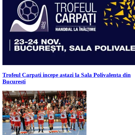
Trofeul Carpati incepe astazi la Sala Polivalenta din
Bucuresti