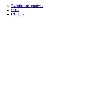
Evenimente sportive
•
Stiri
•
Cluburi
•