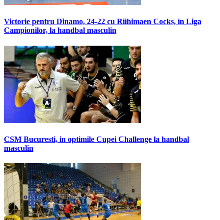
Victorie pentru Dinamo, 24-22 cu Riihimaen Cocks, in Liga
Campionilor, la handbal masculin
CSM Bucuresti, in optimile Cupei Challenge la handbal
masculin