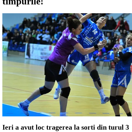
timpurile!
Ieri a avut loc tragerea la sorti din turul 3