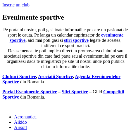
Inscrie un club
Evenimente sportive
Pe portalul nostru, poti gasi toate informatiile pe care un pasionat de
sport le cauta. Pe langa un calendar cuprinzator de
evenimente
sportive
,
aici mai poti gasi si
stiri sportive
legate de acestea,
indiferent ce sport practici.
De asemenea, te poti implica direct in promovarea clubului sau
asociatiei sportive din care faci parte sau al evenimentului pe care il
organizezi daca te inregistrezi pe site-ul nostru unde poti publica
chiar tu informatiile dorite.
Cluburi Sportive
,
Asociatii Sportive
,
Agenda Evenimentelor
Sportive
din Romania.
Portal Evenimente Sportive
–
Stiri Sportive
– Ghid
Competitii
Sportive
din Romania.
Aeronautica
Aikido
Airsoft