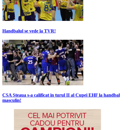
Handbalul se vede la TVR!
CSA Steaua s-a calificat in turul II al Cupei EHF la handbal
masculin!